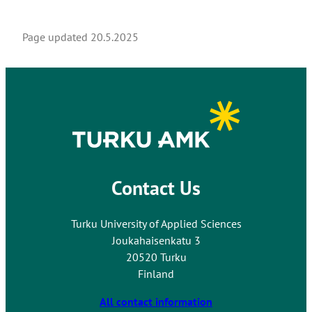
Page updated
20.5.2025
Contact Us
Turku University of Applied Sciences
Joukahaisenkatu 3
20520 Turku
Finland
All contact information