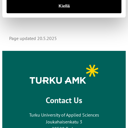
Kiellä
Page updated
20.5.2025
Contact Us
Turku University of Applied Sciences
Joukahaisenkatu 3