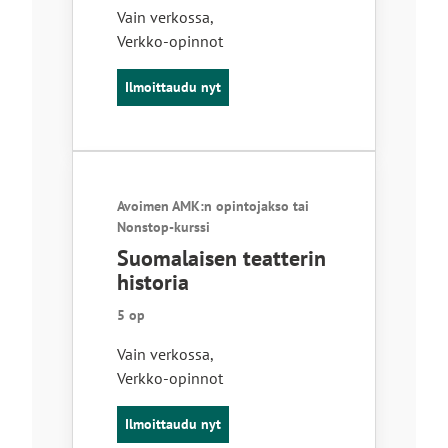
Vain verkossa
,
Verkko-opinnot
Ilmoittaudu nyt
Avoimen AMK:n opintojakso tai
Nonstop-kurssi
Suomalaisen teatterin
historia
5 op
Vain verkossa
,
Verkko-opinnot
Ilmoittaudu nyt