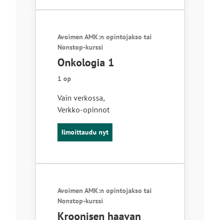
Avoimen AMK:n opintojakso tai
Nonstop-kurssi
Onkologia 1
1 op
Vain verkossa
,
Verkko-opinnot
Ilmoittaudu nyt
Avoimen AMK:n opintojakso tai
Nonstop-kurssi
Kroonisen haavan