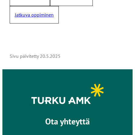
Jatkuva oppiminen
Sivu päivitetty
20.5.2025
Ota yhteyttä