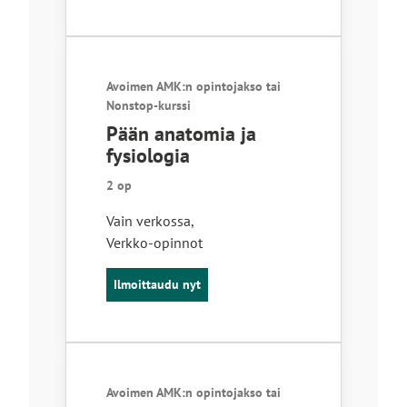
Avoimen AMK:n opintojakso tai
Nonstop-kurssi
Pään anatomia ja
fysiologia
2 op
Vain verkossa
,
Verkko-opinnot
Ilmoittaudu nyt
Avoimen AMK:n opintojakso tai