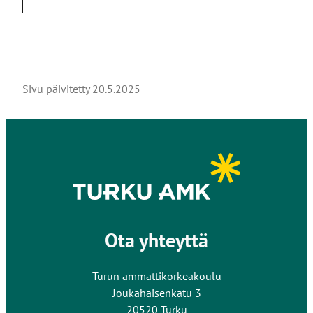
Sivu päivitetty
20.5.2025
Ota yhteyttä
Turun ammattikorkeakoulu
Joukahaisenkatu 3
20520 Turku