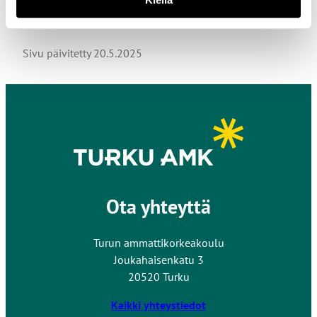
Sivu päivitetty
20.5.2025
Ota yhteyttä
Turun ammattikorkeakoulu
Joukahaisenkatu 3
20520 Turku
Kaikki yhteystiedot