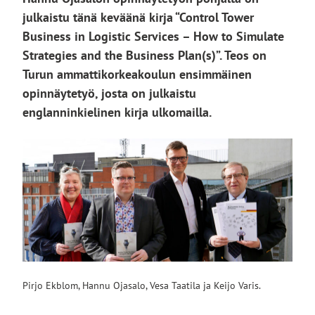
julkaistu tänä keväänä kirja “Control Tower
Business in Logistic Services – How to Simulate
Strategies and the Business Plan(s)”. Teos on
Turun ammattikorkeakoulun ensimmäinen
opinnäytetyö, josta on julkaistu
englanninkielinen kirja ulkomailla.
Pirjo Ekblom, Hannu Ojasalo, Vesa Taatila ja Keijo Varis.