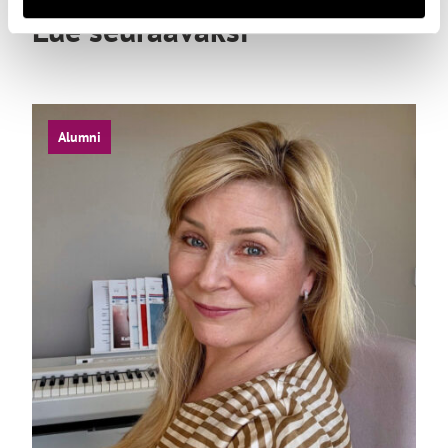
Lue seuraavaksi
Alumni