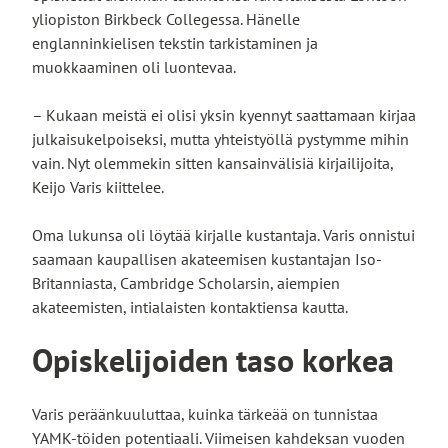
yliopiston Birkbeck Collegessa. Hänelle
englanninkielisen tekstin tarkistaminen ja
muokkaaminen oli luontevaa.
– Kukaan meistä ei olisi yksin kyennyt saattamaan kirjaa
julkaisukelpoiseksi, mutta yhteistyöllä pystymme mihin
vain. Nyt olemmekin sitten kansainvälisiä kirjailijoita,
Keijo Varis kiittelee.
Oma lukunsa oli löytää kirjalle kustantaja. Varis onnistui
saamaan kaupallisen akateemisen kustantajan Iso-
Britanniasta, Cambridge Scholarsin, aiempien
akateemisten, intialaisten kontaktiensa kautta.
Opiskelijoiden taso korkea
Varis peräänkuuluttaa, kuinka tärkeää on tunnistaa
YAMK-töiden potentiaali. Viimeisen kahdeksan vuoden