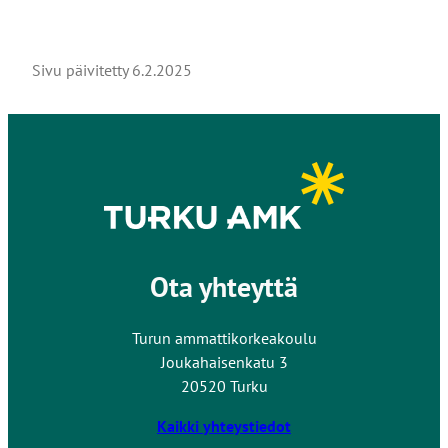
Sivu päivitetty
6.2.2025
Ota yhteyttä
Turun ammattikorkeakoulu
Joukahaisenkatu 3
20520 Turku
Kaikki yhteystiedot