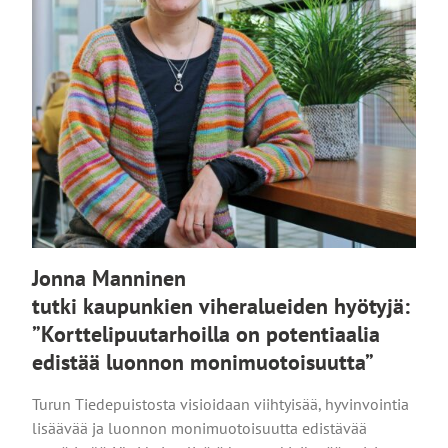
Jonna Manninen
tutki kaupunkien viheralueiden hyötyjä:
”Korttelipuutarhoilla on potentiaalia
edistää luonnon monimuotoisuutta”
Turun Tiedepuistosta visioidaan viihtyisää, hyvinvointia
lisäävää ja luonnon monimuotoisuutta edistävää