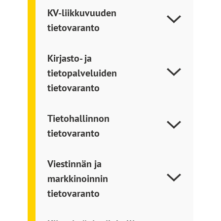
KV-liikkuvuuden
tietovaranto
Kirjasto- ja
tietopalveluiden
tietovaranto
Tietohallinnon
tietovaranto
Viestinnän ja
markkinoinnin
tietovaranto