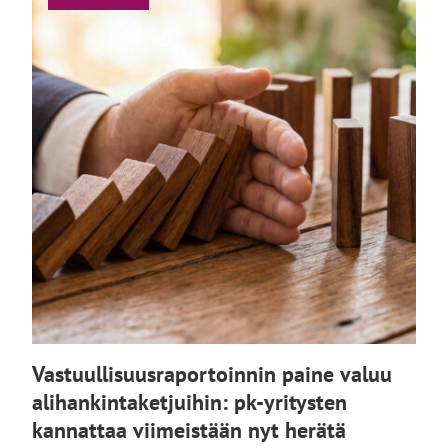
Vastuullisuusraportoinnin paine valuu
alihankintaketjuihin: pk-yritysten
kannattaa viimeistään nyt herätä