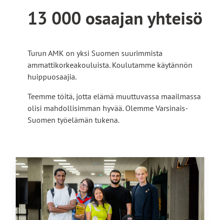
13 000 osaajan yhteisö
Turun AMK on yksi Suomen suurimmista
ammattikorkeakouluista. Koulutamme käytännön
huippuosaajia.
Teemme töitä, jotta elämä muuttuvassa maailmassa
olisi mahdollisimman hyvää. Olemme Varsinais-
Suomen työelämän tukena.