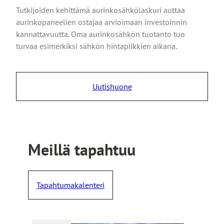
Tutkijoiden kehittämä aurinkosähkölaskuri auttaa
aurinkopaneelien ostajaa arvioimaan investoinnin
kannattavuutta. Oma aurinkosähkön tuotanto tuo
turvaa esimerkiksi sähkön hintapiikkien aikana.
Uutishuone
Meillä tapahtuu
Tapahtumakalenteri