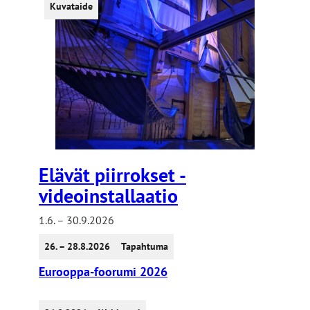
Kuvataide
Elävät piirrokset -
videoinstallaatio
1.6. – 30.9.2026
26. – 28.8.2026
Tapahtuma
Eurooppa-foorumi 2026