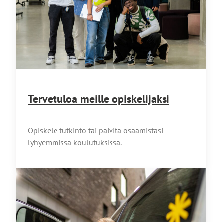
Tervetuloa meille opiskelijaksi
Opiskele tutkinto tai päivitä osaamistasi
lyhyemmissä koulutuksissa.