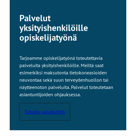
Palvelut
yksityishenkilöille
opiskelijatyönä
Tarjoamme opiskelijatyönä toteutettavia
palveluita yksityishenkilöille. Meiltä saat
esimerkiksi maksutonta tietokoneasioiden
neuvontaa sekä suun terveydenhuollon tai
näytteenoton palveluita. Palvelut toteutetaan
asiantuntijoiden ohjauksessa.
Tutustu palveluihin