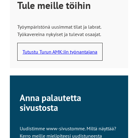
Tule meille töihin
Työympäristönä uusimmat tilat ja labrat.
Työkavereina nykyiset ja tulevat osaajat.
Tutustu Turun AMK:iin työnantajana
Anna palautetta
sivustosta
Uudistimme www-sivustomme. Miltä näyttää?
Kerro meille mielipiteesi uudistuneesta