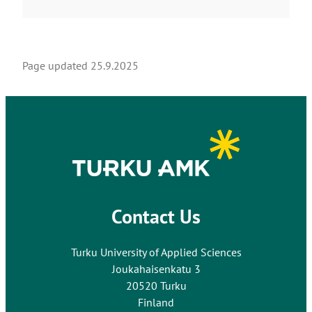
Page updated
25.9.2025
Contact Us
Turku University of Applied Sciences
Joukahaisenkatu 3
20520 Turku
Finland