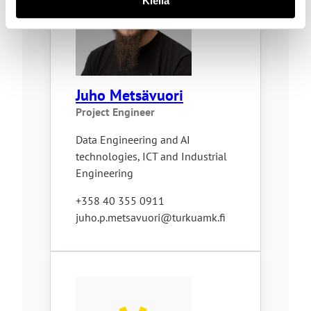
Kiellä
Juho Metsävuori
Project Engineer
Data Engineering and AI
technologies, ICT and Industrial
Engineering
+358 40 355 0911
juho.p.metsavuori@turkuamk.fi