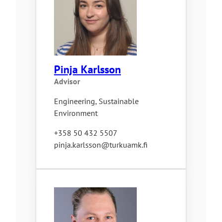
Pinja Karlsson
Advisor
Engineering, Sustainable
Environment
+358 50 432 5507
pinja.karlsson@turkuamk.fi