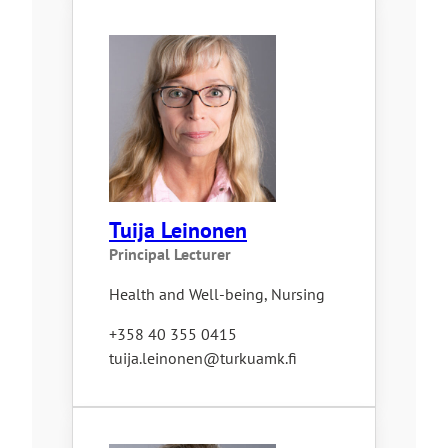
Tuija Leinonen
Principal Lecturer
Health and Well-being, Nursing
+358 40 355 0415
tuija.leinonen@turkuamk.fi