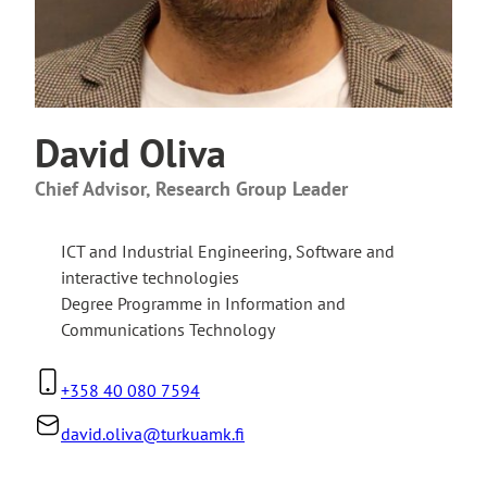
David Oliva
Chief Advisor, Research Group Leader
ICT and Industrial Engineering
,
Software and
interactive technologies
Degree Programme in Information and
Communications Technology
+358 40 080 7594
david.oliva@turkuamk.fi