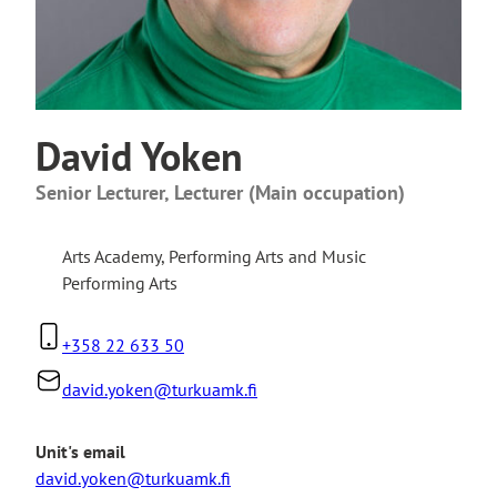
David Yoken
Senior Lecturer, Lecturer (Main occupation)
Arts Academy
,
Performing Arts and Music
Performing Arts
+358 22 633 50
david.yoken@turkuamk.fi
Unit's email
david.yoken@turkuamk.fi