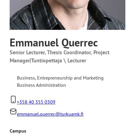
Emmanuel Querrec
Senior Lecturer, Thesis Coordinator, Project
Manager|Tuntiopettaja \ Lecturer
Business
,
Entrepreneurship and Marketing
Business Administration
+358 40 355 0309
emmanuel.querrec@turkuamk.fi
Campus