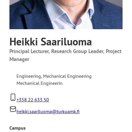
Heikki Saariluoma
Principal Lecturer, Research Group Leader, Project
Manager
Engineering
,
Mechanical Engineering
Mechanical Engineerin
+358 22 633 50
heikki.saariluoma@turkuamk.fi
Campus