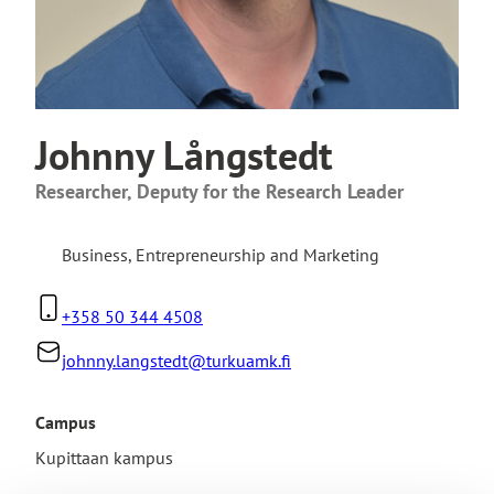
Johnny Långstedt
Researcher, Deputy for the Research Leader
Business
,
Entrepreneurship and Marketing
+358 50 344 4508
johnny.langstedt@turkuamk.fi
Campus
Kupittaan kampus