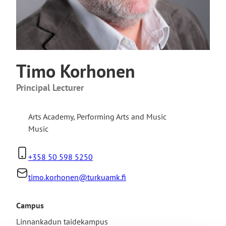
Timo Korhonen
Principal Lecturer
Arts Academy
,
Performing Arts and Music
Music
+358 50 598 5250
timo.korhonen@turkuamk.fi
Campus
Linnankadun taidekampus