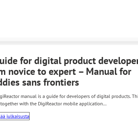
uide for digital product develope
m novice to expert – Manual for
dies sans frontiers
giReactor manual is a guide for developers of digital products. Th
 together with the DigiReactor mobile application…
sää julkaisusta