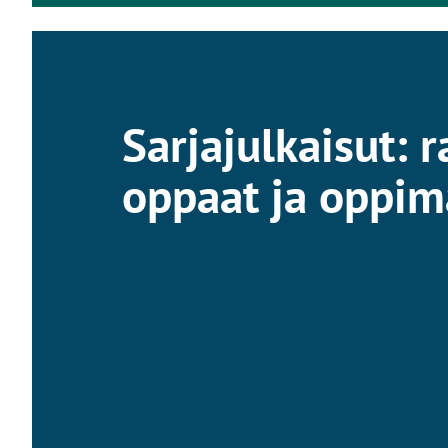
Sarjajulkaisut: r
oppaat ja oppima