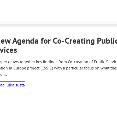
ew Agenda for Co-Creating Publi
vices
aper draws together key findings from Co-creation of Public Servic
tion in Europe project (CoSIE) with a particular focus on what the
for…
sää julkaisusta