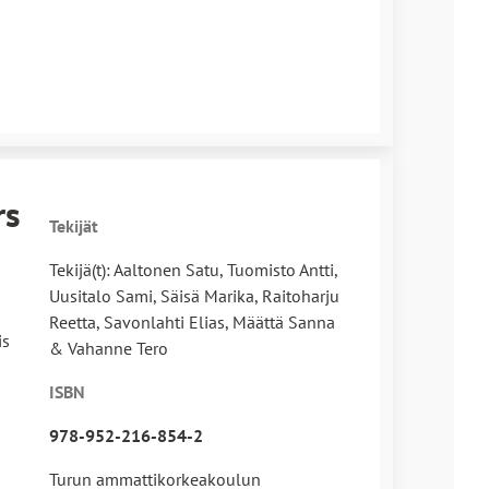
rs
Tekijät
Tekijä(t): Aaltonen Satu, Tuomisto Antti,
Uusitalo Sami, Säisä Marika, Raitoharju
Reetta, Savonlahti Elias, Määttä Sanna
is
& Vahanne Tero
ISBN
978-952-216-854-2
Turun ammattikorkeakoulun