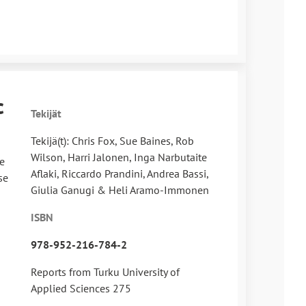
c
Tekijät
Tekijä(t): Chris Fox, Sue Baines, Rob
Wilson, Harri Jalonen, Inga Narbutaite
e
Aflaki, Riccardo Prandini, Andrea Bassi,
se
Giulia Ganugi & Heli Aramo-Immonen
ISBN
978-952-216-784-2
Reports from Turku University of
Applied Sciences 275