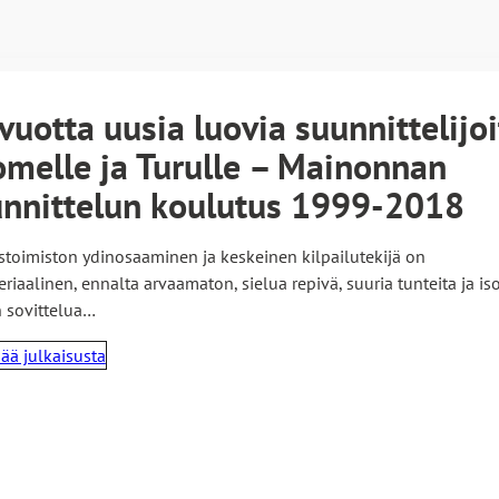
vuotta uusia luovia suunnittelijoi
melle ja Turulle – Mainonnan
nnittelun koulutus 1999-2018
toimiston ydinosaaminen ja keskeinen kilpailutekijä on
riaalinen, ennalta arvaamaton, sielua repivä, suuria tunteita ja is
 sovittelua…
sää julkaisusta