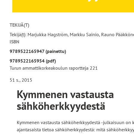
TEKIJÄ(T)
Tekijä(t): Marjukka Hagström, Markku Sainio, Rauno Pääkkö
ISBN
9789522165947 (painettu)
9789522165954 (pdf)
Turun ammattikorkeakoulun raportteja 221
51 s., 2015
Kymmenen vastausta
sähköherkkyydestä
Kymmenen vastausta sähköherkkyydestä -julkaisuun on 
ajantasaista tietoa sähköherkkyydestä: mitä sähköherkkyy