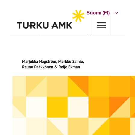
Siirry
sisältöön
Choose
a
language
Etusivu
Julkaisut
Kymmenen vastausta sähköherkkyydestä