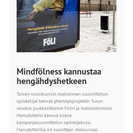
Mindfölness kannustaa
hengähdyshetkeen
Toisen vuosikurssin mainonnan suunnittelun
opiskelijat tekivät yhteistyöprojektin Turun
seudun joukkoliikenne Fölin ja mainostoimisto
Hansdotterin kanssa osana
kampanjasuunnittelun opintojaksoa.
Hansdotterilla on vuosittain mainonnan