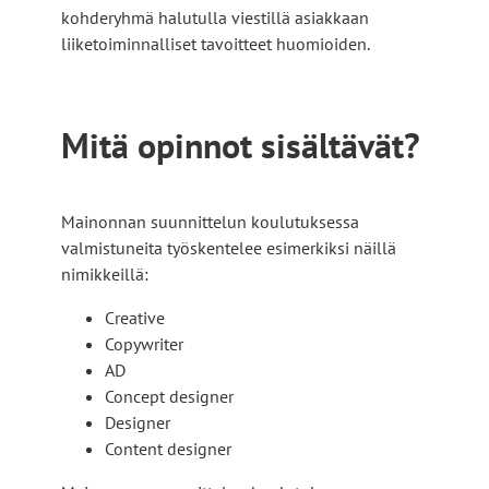
kohderyhmä halutulla viestillä asiakkaan
liiketoiminnalliset tavoitteet huomioiden.
Mitä opinnot sisältävät?
Mainonnan suunnittelun koulutuksessa
valmistuneita työskentelee esimerkiksi näillä
nimikkeillä:
Creative
Copywriter
AD
Concept designer
Designer
Content designer