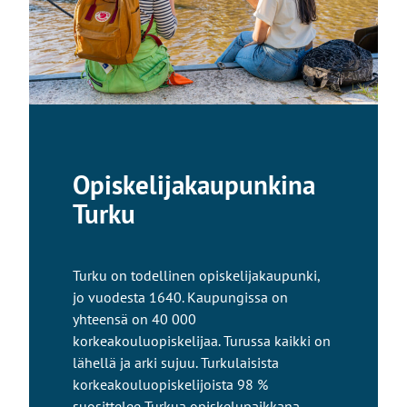
Opiskelijakaupunkina
Turku
Turku on todellinen opiskelijakaupunki,
jo vuodesta 1640. Kaupungissa on
yhteensä on 40 000
korkeakouluopiskelijaa. Turussa kaikki on
lähellä ja arki sujuu. Turkulaisista
korkeakouluopiskelijoista 98 %
suosittelee Turkua opiskelupaikkana.