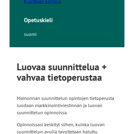
Kupittaan kampus
Opetuskieli
suomi
Luovaa suunnittelua +
vahvaa tietoperustaa
Mainonnan suunnittelun opintojen tietoperusta
luodaan markkinointiviestinnän ja luovan
suunnittelun opinnoissa.
Opinnoissasi keskityt siihen, kuinka luovan
suunnittelun avulla tavoitetaan haluttu