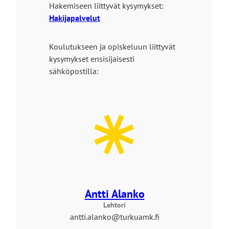
Hakemiseen liittyvät kysymykset:
Hakijapalvelut
Koulutukseen ja opiskeluun liittyvät
kysymykset ensisijaisesti
sähköpostilla:
Antti Alanko
Lehtori
antti.alanko@turkuamk.fi