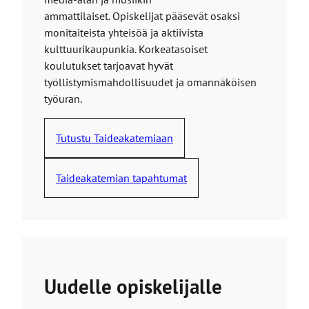
ammattilaiset. Opiskelijat pääsevät osaksi
monitaiteista yhteisöä ja aktiivista
kulttuurikaupunkia. Korkeatasoiset
koulutukset tarjoavat hyvät
työllistymismahdollisuudet ja omannäköisen
työuran.
Tutustu Taideakatemiaan
Taideakatemian tapahtumat
Uudelle opiskelijalle