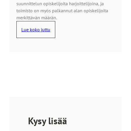
suunnittelun opiskelijoita harjoittelijoina, ja
toimisto on myös palkannut alan opiskelijoita
merkittävän määrän.
Lue koko juttu
Kysy lisää