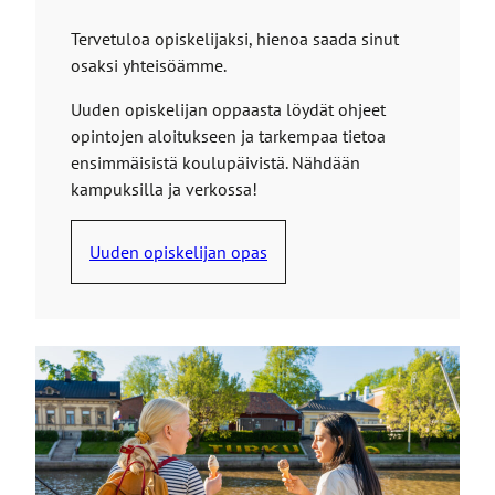
Tervetuloa opiskelijaksi, hienoa saada sinut
osaksi yhteisöämme.
Uuden opiskelijan oppaasta löydät ohjeet
opintojen aloitukseen ja tarkempaa tietoa
ensimmäisistä koulupäivistä. Nähdään
kampuksilla ja verkossa!
Uuden opiskelijan opas