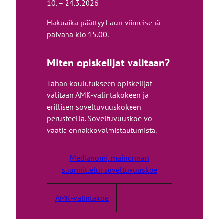
10. – 24.3.2026
Hakuaika päättyy haun viimeisenä
päivänä klo 15.00.
Miten opiskelijat valitaan?
Tähän koulutukseen opiskelijat
valitaan AMK-valintakokeen ja
erillisen soveltuvuuskokeen
perusteella. Soveltuvuuskoe voi
vaatia ennakkovalmistautumista.
Medianomi, mainonnan
suunnittelu: soveltuvuuskoe
AMK-valintakoe