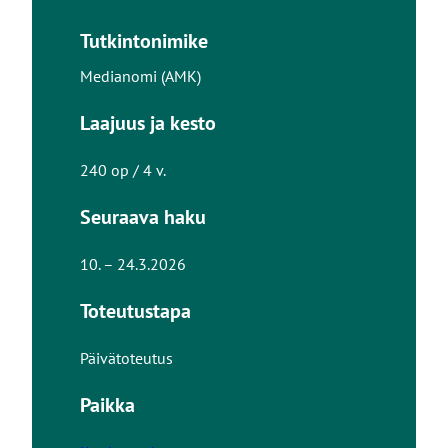
Tutkintonimike
Medianomi (AMK)
Laajuus ja kesto
240 op / 4 v.
Seuraava haku
10. – 24.3.2026
Toteutustapa
Päivätoteutus
Paikka