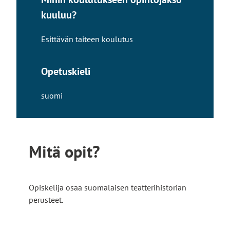
kuuluu?
Esittävän taiteen koulutus
Opetuskieli
suomi
Mitä opit?
Opiskelija osaa suomalaisen teatterihistorian
perusteet.