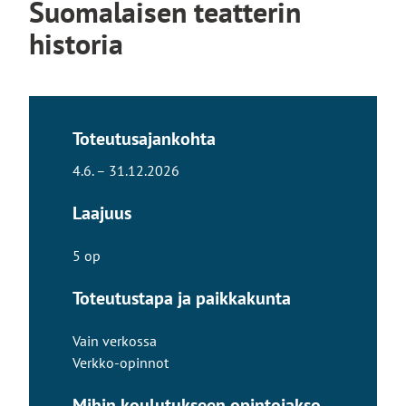
Suomalaisen teatterin
historia
Toteutusajankohta
4.6. – 31.12.2026
Laajuus
5 op
Toteutustapa ja paikkakunta
Vain verkossa
Verkko-opinnot
Mihin koulutukseen opintojakso