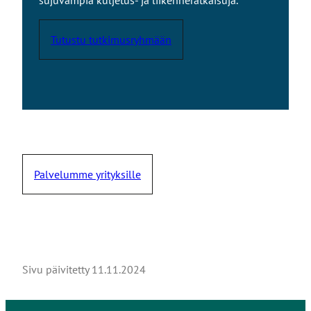
Tutustu tutkimusryhmään
Palvelumme yrityksille
Sivu päivitetty
11.11.2024