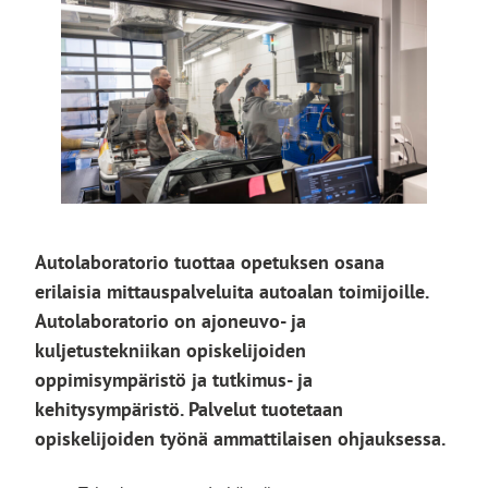
Autolaboratorio tuottaa opetuksen osana
erilaisia mittauspalveluita autoalan toimijoille.
Autolaboratorio on ajoneuvo- ja
kuljetustekniikan opiskelijoiden
oppimisympäristö ja tutkimus- ja
kehitysympäristö. Palvelut tuotetaan
opiskelijoiden työnä ammattilaisen ohjauksessa.