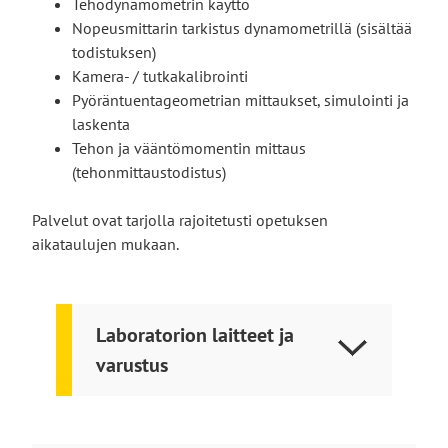
Tehodynamometrin käyttö
Nopeusmittarin tarkistus dynamometrillä (sisältää
todistuksen)
Kamera- / tutkakalibrointi
Pyöräntuentageometrian mittaukset, simulointi ja
laskenta
Tehon ja vääntömomentin mittaus
(tehonmittaustodistus)
Palvelut ovat tarjolla rajoitetusti opetuksen
aikataulujen mukaan.
Laboratorion laitteet ja
varustus