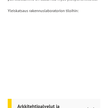
Yleiskatsaus rakennuslaboratorion tiloihin:
Arkkitehtipalvelut ja