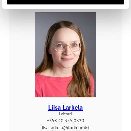
Liisa Larkela
Lehtori
+358 40 355 0820
liisa.larkela@turkuamk.fi