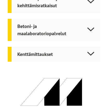
kehittämisratkaisut
Betoni- ja
maalaboratoriopalvelut
Kenttämittaukset