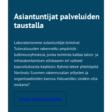
Asiantuntijat palveluiden
taustalla
Laboratoriomme asiantuntijat toimivat
Tulevaisuuden rakennettu ympäristö -
tutkimusryhmässä, jonka toiminta kattaa talon- ja
infrarakentamisen elinkaaren eri vaiheet
kaavoituksesta käyttöön. Ryhmä tekee yhteistyötä
Varsinais-Suomen rakennusalan yritysten ja
organisaatioiden kanssa. Haluaisitko sinäkin olla
mukana?
Tutustu tutkimusryhmään