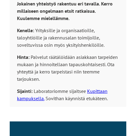
Jokainen yhteistyö rakentuu eri tavalla.
Kerro
millaiseen ongelmaan etsit ratkaisua.
Kuulemme mielellämme.
Kenelle:
Yrityksille ja organisaatioille,
taloyhtiöille ja rakennusalan toimijoille,
soveltuvissa osin myös yksityishenkilöille.
Hinta:
Palvelut räätälöidään asiakkaan tarpeiden
mukaan ja hinnoitellaan tapauskohtaisesti. Ota
yhteyttä ja kerro tarpeistasi niin teemme
tarjouksen.
Sijainti:
Laboratoriomme sijaitsee
Kupittaan
kampuksella.
Sovithan käynnistä etukäteen.