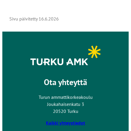
Sivu päivitetty
16.6.2026
Ota yhteyttä
Turun ammattikorkeakoulu
Joukahaisenkatu 3
20520 Turku
Kaikki yhteystiedot