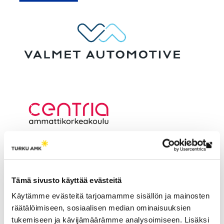
Lin
vie
ulk
Tämä sivusto käyttää evästeitä
siv
Käytämme evästeitä tarjoamamme sisällön ja mainosten
räätälöimiseen, sosiaalisen median ominaisuuksien
tukemiseen ja kävijämäärämme analysoimiseen. Lisäksi