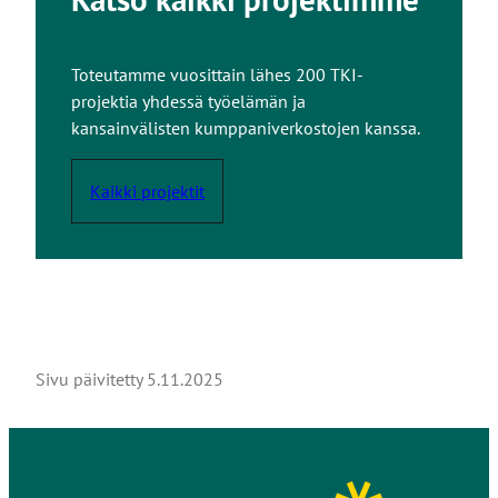
Toteutamme vuosittain lähes 200 TKI-
projektia yhdessä työelämän ja
kansainvälisten kumppaniverkostojen kanssa.
Kaikki projektit
Sivu päivitetty
5.11.2025