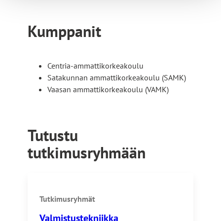
Kumppanit
Centria-ammattikorkeakoulu
Satakunnan ammattikorkeakoulu (SAMK)
Vaasan ammattikorkeakoulu (VAMK)
Tutustu
tutkimusryhmään
Tutkimusryhmät
Valmistustekniikka