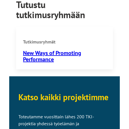
Tutustu
tutkimusryhmään
Tutkimusryhmät
New Ways of Promoting
Performance
Katso kaikki projektimme
Toteutamme vuosittain lähes 200 TKI-
projektia yhdessä työelämän ja