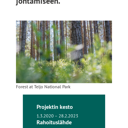
johtamiseen.
Forest at Teijo National Park
Projektin kesto
1.3.2020 – 28.2.2023
Rahoituslähde