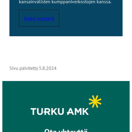
kansainvälisten kumppaniverkostojen kanssa.
Kaikki projektit
Sivu päivitetty
5.8.2024
Ota yhteyttä