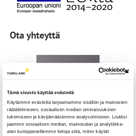
Ota yhteyttä
Lin
vie
ulk
Tämä sivusto käyttää evästeitä
siv
Käytämme evästeitä tarjoamamme sisällön ja mainosten
räätälöimiseen, sosiaalisen median ominaisuuksien
tukemiseen ja kävijämäärämme analysoimiseen. Lisäksi
jaamme sosiaalisen median, mainosalan ja analytiikka-
alan kumppaneillemme tietoja siitä, miten käytät