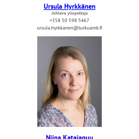
Ursula Hyrkkänen
Johtava yliopettaja
+358 50 598 5467
ursula.hyrkkanen@turkuamk.fi
Niina Katajapuu