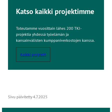
Katso kaikki projektimme
Toteutamme vuosittain lähes 200 TKI-
projektia yhdessä työelämän ja
kansainvälisten kumppaniverkostojen kanssa.
Kaikki projektit
Sivu päivitetty
4.7.2025