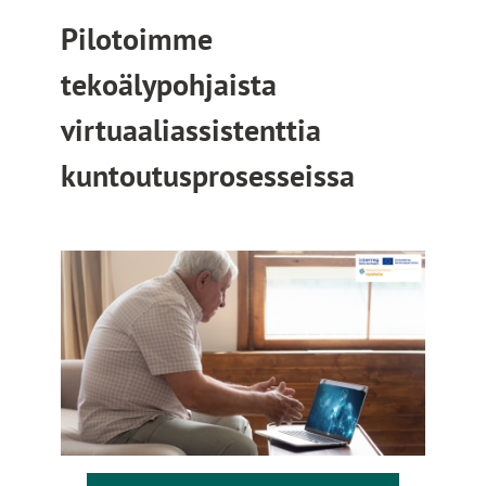
Pilotoimme
tekoälypohjaista
virtuaaliassistenttia
kuntoutusprosesseissa