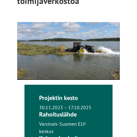
toimijaverkostoa
Projektin kesto
30.11.2023 – 17.10.2025
Rahoituslähde
Varsinais-Suomen ELY-
keskus