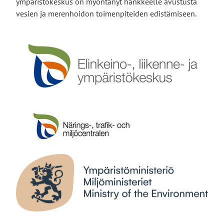
ympäristökeskus on myöntänyt hankkeelle avustusta
vesien ja merenhoidon toimenpiteiden edistämiseen.