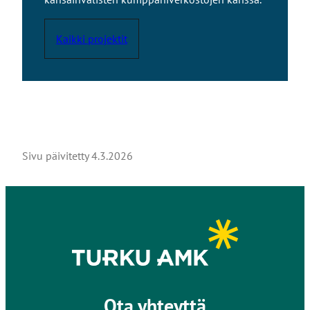
Kaikki projektit
Sivu päivitetty
4.3.2026
Ota yhteyttä