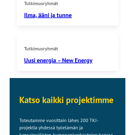
Tutkimusryhmät
Ilma, ääni ja tunne
Tutkimusryhmät
Uusi energia – New Energy
Katso kaikki projektimme
Toteutamme vuosittain lähes 200 TKI-
projektia yhdessä työelämän ja
kansainvälisten kumppaniverkostojen kanssa.