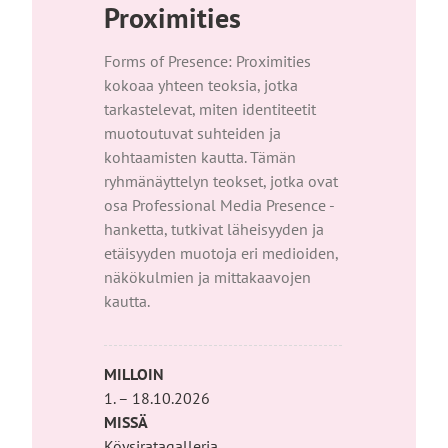
Proximities
Forms of Presence: Proximities
kokoaa yhteen teoksia, jotka
tarkastelevat, miten identiteetit
muotoutuvat suhteiden ja
kohtaamisten kautta. Tämän
ryhmänäyttelyn teokset, jotka ovat
osa Professional Media Presence -
hanketta, tutkivat läheisyyden ja
etäisyyden muotoja eri medioiden,
näkökulmien ja mittakaavojen
kautta.
MILLOIN
1. – 18.10.2026
MISSÄ
Köysiratagalleria