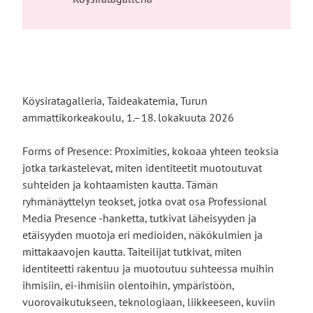
Köysiratagalleria, Taideakatemia, Turun
ammattikorkeakoulu, 1.–18. lokakuuta 2026
Forms of Presence: Proximities, kokoaa yhteen teoksia
jotka tarkastelevat, miten identiteetit muotoutuvat
suhteiden ja kohtaamisten kautta. Tämän
ryhmänäyttelyn teokset, jotka ovat osa Professional
Media Presence -hanketta, tutkivat läheisyyden ja
etäisyyden muotoja eri medioiden, näkökulmien ja
mittakaavojen kautta. Taiteilijat tutkivat, miten
identiteetti rakentuu ja muotoutuu suhteessa muihin
ihmisiin, ei-ihmisiin olentoihin, ympäristöön,
vuorovaikutukseen, teknologiaan, liikkeeseen, kuviin