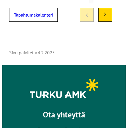
Tapahtumakalenteri
Sivu päivitetty
4.2.2025
Ota yhteyttä