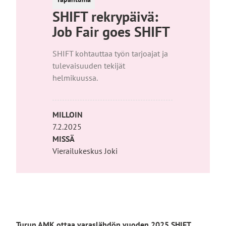
SHIFT rekrypäivä:
Job Fair goes SHIFT
SHIFT kohtauttaa työn tarjoajat ja
tulevaisuuden tekijät
helmikuussa.
MILLOIN
7.2.2025
MISSÄ
Vierailukeskus Joki
Turun AMK ottaa varaslähdön vuoden 2025 SHIFT