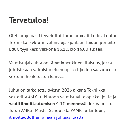
Tervetuloa!
Olet lämpimästi tervetullut Turun ammattikorkeakoulun
Tekniikka -sektorin valmistujaisjuhlaan Taidon portaille
EduCityyn keskiviikkona 16.12. klo 16.00 alkaen.
Valmistujaisjuhla on lämminhenkinen tilaisuus, jossa
juhlistetaan valmistuneiden opiskelijoiden saavutuksia
sektorin henkilöstön kanssa.
Juhla on tarkoitettu syksyn 2026 aikana Tekniikka-
sektorilta AMK-tutkintoon valmistuville opiskelijoille ja
vaatii ilmoittautumisen 4.12. mennessä.
Jos valmistut
Turun AMK:n Master Schoolista YAMK-tutkintoon,
ilmoittauduthan omaan juhlaasi täältä
.