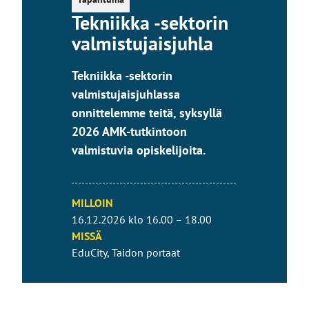
Tekniikka -sektorin
valmistujaisjuhla
Tekniikka -sektorin
valmistujaisjuhlassa
onnittelemme teitä, syksyllä
2026 AMK-tutkintoon
valmistuvia opiskelijoita.
MILLOIN
16.12.2026 klo 16.00 – 18.00
MISSÄ
EduCity, Taidon portaat