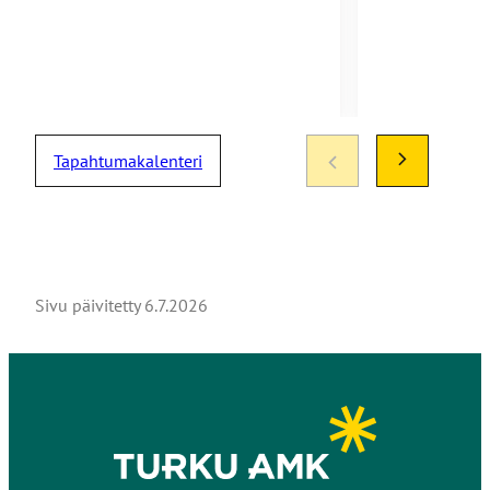
Tapahtumakalenteri
Sivu päivitetty
6.7.2026