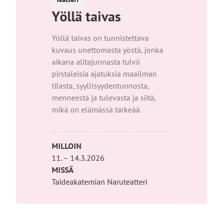
Yöllä taivas
Yöllä taivas on tunnistettava
kuvaus unettomasta yöstä, jonka
aikana alitajunnasta tulvii
pirstaleisia ajatuksia maailman
tilasta, syyllisyydentunnosta,
menneestä ja tulevasta ja siitä,
mikä on elämässä tärkeää.
MILLOIN
11. – 14.3.2026
MISSÄ
Taideakatemian Naruteatteri