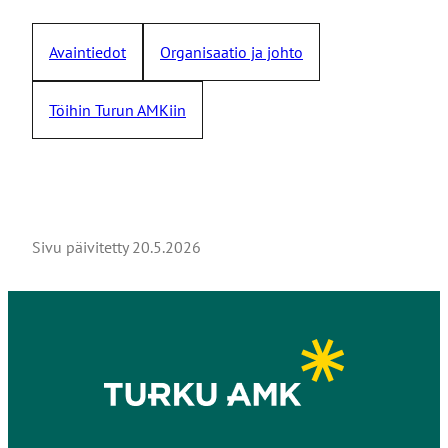
Avaintiedot
Organisaatio ja johto
Töihin Turun AMKiin
Sivu päivitetty
20.5.2026