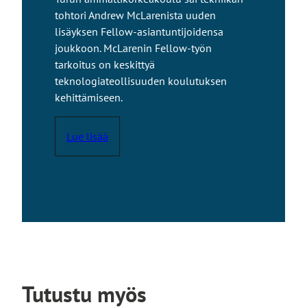
tohtori Andrew McLarenista uuden
lisäyksen Fellow-asiantuntijoidensa
joukkoon. McLarenin Fellow-työn
tarkoitus on keskittyä
teknologiateollisuuden koulutuksen
kehittämiseen.
Lue lisää
Tutustu myös