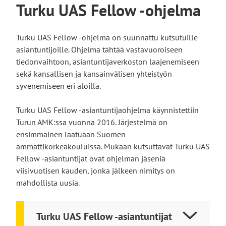
Turku UAS Fellow -ohjelma
Turku UAS Fellow -ohjelma on suunnattu kutsutuille
asiantuntijoille. Ohjelma tähtää vastavuoroiseen
tiedonvaihtoon, asiantuntijaverkoston laajenemiseen
sekä kansallisen ja kansainvälisen yhteistyön
syvenemiseen eri aloilla.
Turku UAS Fellow -asiantuntijaohjelma käynnistettiin
Turun AMK:ssa vuonna 2016. Järjestelmä on
ensimmäinen laatuaan Suomen
ammattikorkeakouluissa. Mukaan kutsuttavat Turku UAS
Fellow -asiantuntijat ovat ohjelman jäseniä
viisivuotisen kauden, jonka jälkeen nimitys on
mahdollista uusia.
Turku UAS Fellow -asiantuntijat