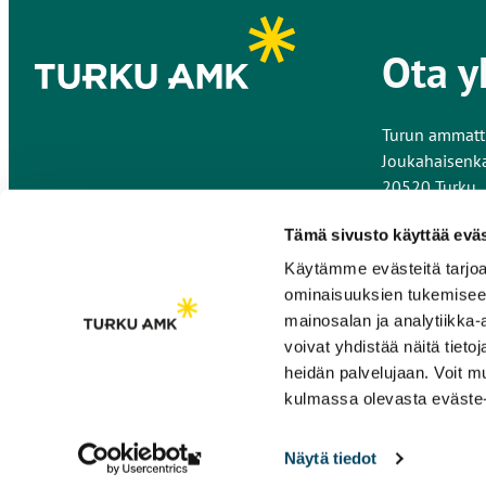
Ota y
Turun ammatt
Joukahaisenk
20520 Turku
Kaikki yhteys
Tämä sivusto käyttää eväs
Käytämme evästeitä tarjoa
Anna palautet
ominaisuuksien tukemisee
mainosalan ja analytiikka
voivat yhdistää näitä tietoja
heidän palvelujaan. Voit 
kulmassa olevasta eväste-
Näytä tiedot
Linkki