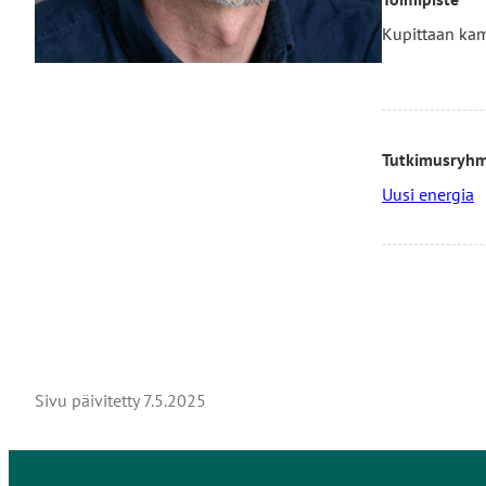
Kupittaan ka
Tutkimusryh
Uusi energia
Sivu päivitetty
7.5.2025