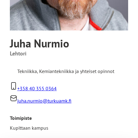
Juha Nurmio
Lehtori
Tekniikka
,
Kemiantekniikka ja yhteiset opinnot
+358 40 355 0364
juha.nurmio@turkuamk.fi
Toimipiste
Kupittaan kampus