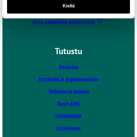
Kiellä
Kaikki yhteystiedot
L
Anna palautetta nettisivuista
i
n
k
Tutustu
k
i
v
Koulutus
i
Yrityksille ja organisaatioille
e
u
Tutkimus ja kehitys
l
k
Turun AMK
o
Opiskelijalle
i
s
Uutishuone
e