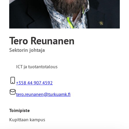
Tero Reunanen
Sektorin johtaja
ICT ja tuotantotalous
+358 44 907 4592
tero.reunanen@turkuamk.fi
Toimipiste
Kupittaan kampus