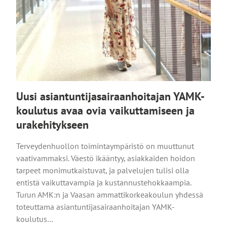
Uusi asiantuntijasairaanhoitajan YAMK-
koulutus avaa ovia vaikuttamiseen ja
urakehitykseen
Terveydenhuollon toimintaympäristö on muuttunut
vaativammaksi. Väestö ikääntyy, asiakkaiden hoidon
tarpeet monimutkaistuvat, ja palvelujen tulisi olla
entistä vaikuttavampia ja kustannustehokkaampia.
Turun AMK:n ja Vaasan ammattikorkeakoulun yhdessä
toteuttama asiantuntijasairaanhoitajan YAMK-
koulutus…