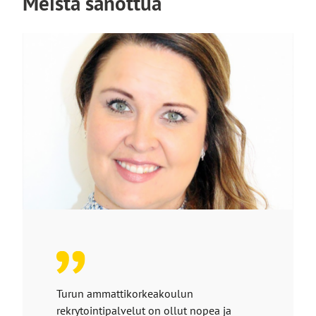
Meistä sanottua
Turun ammattikorkeakoulun
rekrytointipalvelut on ollut nopea ja