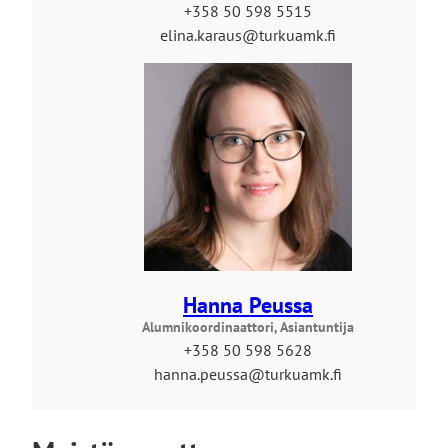
+358 50 598 5515
elina.karaus@turkuamk.fi
Hanna Peussa
Alumnikoordinaattori, Asiantuntija
+358 50 598 5628
hanna.peussa@turkuamk.fi