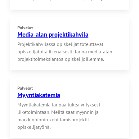
Palvelut
Media-alan projektikahvila
Projektikahvilassa opiskelijat toteuttavat
opiskelijatöitä itsenäisesti. Tarjoa media-alan
projektitoimeksiantoa opiskelijoillemme.
Palvelut
Myyntiakatemia
Myyntiakatemia tarjoaa tukea yrityksesi
liiketoimintaan. Meiltä saat myynnin ja
markkinoinnin kehittämisprojektit
opiskelijatyönä.