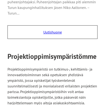
puheenjohtajaksi. Puheenjohtajan paikkaa piti aiemmin
Turun kaupunginhallituksen jäsen Niko Aaltonen. –
Turun…
Uutishuone
Projektioppimisympäristömme
Projektioppimisympäristö on tutkimus-, kehittämis- ja
innovaatiotoiminnan sekä opetuksen yhdistävä
ympäristö, jossa opiskelijat työskentelevät
suunnitelmallisesti ja monialaisesti erilaisten projektien
parissa. Projektioppimisympäristöihin voit antaa
toimeksiantoja opiskelijoille, jotka pääsevät näin
harjoittelemaan myös aitoja asiakaskohtaamisia.