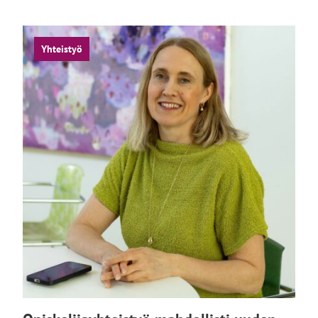
Yhteistyö