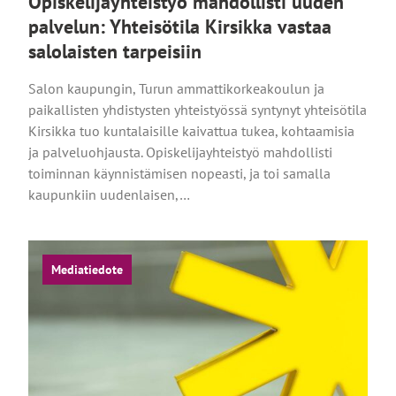
Opiskelijayhteistyö mahdollisti uuden
palvelun: Yhteisötila Kirsikka vastaa
salolaisten tarpeisiin
Salon kaupungin, Turun ammattikorkeakoulun ja
paikallisten yhdistysten yhteistyössä syntynyt yhteisötila
Kirsikka tuo kuntalaisille kaivattua tukea, kohtaamisia
ja palveluohjausta. Opiskelijayhteistyö mahdollisti
toiminnan käynnistämisen nopeasti, ja toi samalla
kaupunkiin uudenlaisen,…
Mediatiedote