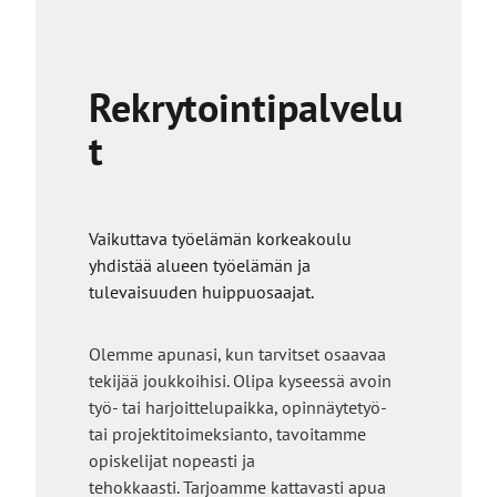
Rekrytointipalvelu
t
Vaikuttava työelämän korkeakoulu
yhdistää alueen työelämän ja
tulevaisuuden huippuosaajat.
Olemme apunasi, kun tarvitset osaavaa
tekijää joukkoihisi. Olipa kyseessä avoin
työ- tai harjoittelupaikka, opinnäytetyö-
tai projektitoimeksianto, tavoitamme
opiskelijat nopeasti ja
tehokkaasti. Tarjoamme kattavasti apua