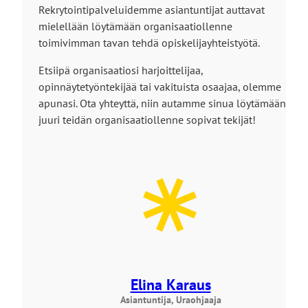
Rekrytointipalveluidemme asiantuntijat auttavat
mielellään löytämään organisaatiollenne
toimivimman tavan tehdä opiskelijayhteistyötä.
Etsiipä organisaatiosi harjoittelijaa,
opinnäytetyöntekijää tai vakituista osaajaa, olemme
apunasi. Ota yhteyttä, niin autamme sinua löytämään
juuri teidän organisaatiollenne sopivat tekijät!
Elina Karaus
Asiantuntija, Uraohjaaja