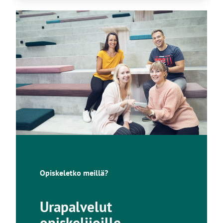
Opiskeletko meillä?
Urapalvelut
opiskelijoille