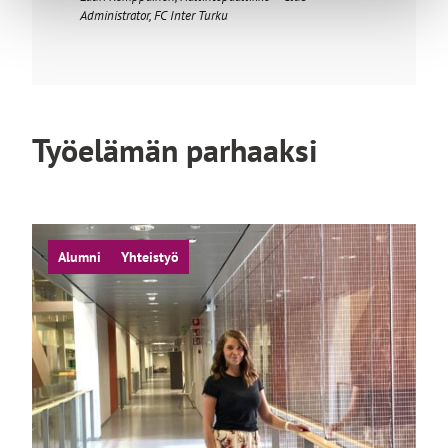
Administrator, FC Inter Turku
Työelämän parhaaksi
Alumni
Yhteistyö