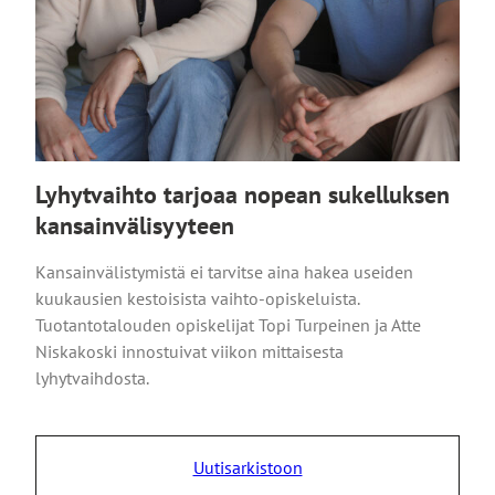
Lyhytvaihto tarjoaa nopean sukelluksen
kansainvälisyyteen
Kansainvälistymistä ei tarvitse aina hakea useiden
kuukausien kestoisista vaihto-opiskeluista.
Tuotantotalouden opiskelijat Topi Turpeinen ja Atte
Niskakoski innostuivat viikon mittaisesta
lyhytvaihdosta.
Uutisarkistoon