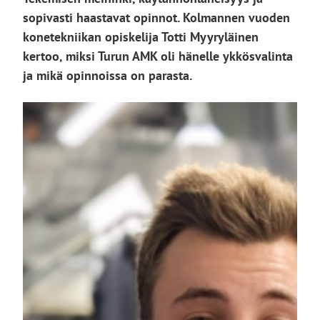
sopivasti haastavat opinnot. Kolmannen vuoden
konetekniikan opiskelija Totti Myyryläinen
kertoo, miksi Turun AMK oli hänelle ykkösvalinta
ja mikä opinnoissa on parasta.