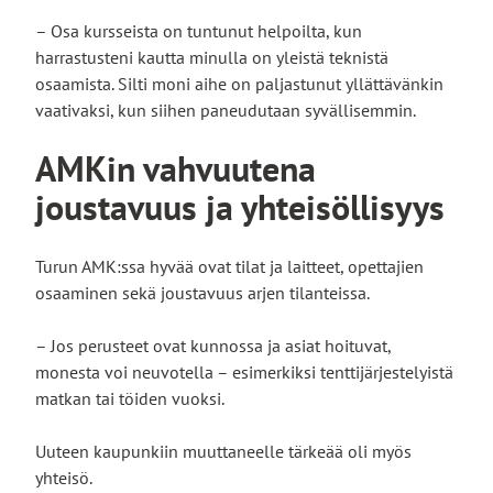
– Osa kursseista on tuntunut helpoilta, kun
harrastusteni kautta minulla on yleistä teknistä
osaamista. Silti moni aihe on paljastunut yllättävänkin
vaativaksi, kun siihen paneudutaan syvällisemmin.
AMKin vahvuutena
joustavuus ja yhteisöllisyys
Turun AMK:ssa hyvää ovat tilat ja laitteet, opettajien
osaaminen sekä joustavuus arjen tilanteissa.
– Jos perusteet ovat kunnossa ja asiat hoituvat,
monesta voi neuvotella – esimerkiksi tenttijärjestelyistä
matkan tai töiden vuoksi.
Uuteen kaupunkiin muuttaneelle tärkeää oli myös
yhteisö.