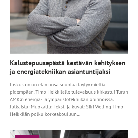
Kalustepuusepästä kestävän kehityksen
ja energiatekniikan asiantuntijaksi
Joskus oman elämänsä suuntaa täytyy miettiä
pidempään. Timo Heikkilälle tulevaisuus kirkastui Turun
AMK:n energia- ja ympäristötekniikan opinnoissa.
Julkaistu: Muokattu: Teksti ja kuvat: Siiri Welling Timo
Heikkilän polku korkeakouluun…