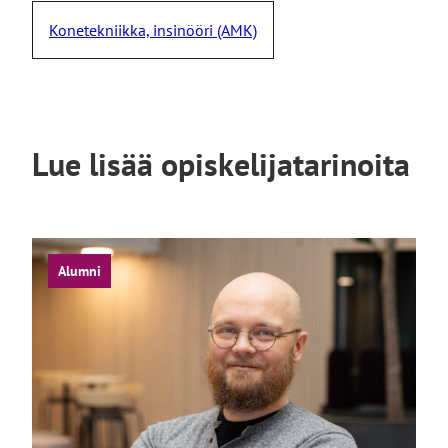
Konetekniikka, insinööri (AMK)
Lue lisää opiskelijatarinoita
Alumni