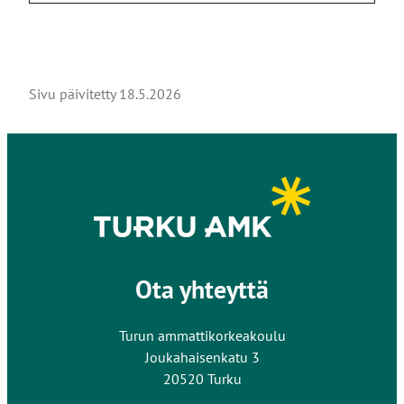
Sivu päivitetty
18.5.2026
Ota yhteyttä
Turun ammattikorkeakoulu
Joukahaisenkatu 3
20520 Turku