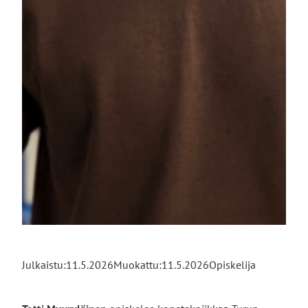
Julkaistu:
11.5.2026
Muokattu:
11.5.2026
Opiskelija