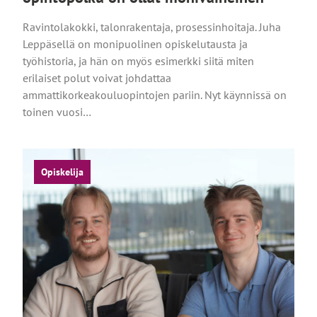
Ravintolakokki, talonrakentaja, prosessinhoitaja. Juha
Leppäsellä on monipuolinen opiskelutausta ja
työhistoria, ja hän on myös esimerkki siitä miten
erilaiset polut voivat johdattaa
ammattikorkeakouluopintojen pariin. Nyt käynnissä on
toinen vuosi…
Opiskelija