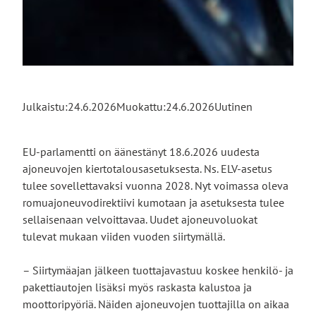
Julkaistu:
24.6.2026
Muokattu:
24.6.2026
Uutinen
EU-parlamentti on äänestänyt 18.6.2026 uudesta
ajoneuvojen kiertotalousasetuksesta. Ns. ELV-asetus
tulee sovellettavaksi vuonna 2028. Nyt voimassa oleva
romuajoneuvodirektiivi kumotaan ja asetuksesta tulee
sellaisenaan velvoittavaa. Uudet ajoneuvoluokat
tulevat mukaan viiden vuoden siirtymällä.
– Siirtymäajan jälkeen tuottajavastuu koskee henkilö- ja
pakettiautojen lisäksi myös raskasta kalustoa ja
moottoripyöriä. Näiden ajoneuvojen tuottajilla on aikaa