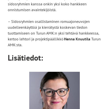
sidosryhmien kanssa onkin yksi koko hankkeen
onnistumisen avaintekijöistä.
– Sidosryhmien osallistaminen romuajoneuvojen
uudelleenkäyttöä ja kierrätystä koskevan tiedon
tuottamiseen on Turun AMK:n yksi tehtävä hankkeessa,
kertoo lehtori ja projektipäällikkö
Henna Knuutila
Turun
AMK:sta.
Lisätiedot: