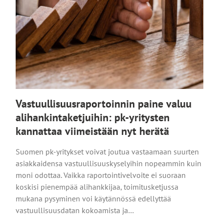
Vastuullisuusraportoinnin paine valuu
alihankintaketjuihin: pk-yritysten
kannattaa viimeistään nyt herätä
Suomen pk-yritykset voivat joutua vastaamaan suurten
asiakkaidensa vastuullisuuskyselyihin nopeammin kuin
moni odottaa. Vaikka raportointivelvoite ei suoraan
koskisi pienempää alihankkijaa, toimitusketjussa
mukana pysyminen voi käytännössä edellyttää
vastuullisuusdatan kokoamista ja…