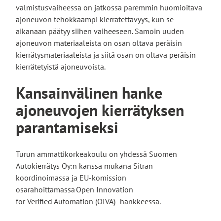
valmistusvaiheessa on jatkossa paremmin huomioitava
ajoneuvon tehokkaampi kierrätettävyys, kun se
aikanaan päätyy siihen vaiheeseen. Samoin uuden
ajoneuvon materiaaleista on osan oltava peräisin
kierrätysmateriaaleista ja siitä osan on oltava peräisin
kierrätetyistä ajoneuvoista.
Kansainvälinen hanke
ajoneuvojen kierrätyksen
parantamiseksi
Turun ammattikorkeakoulu on yhdessä Suomen
Autokierrätys Oy:n kanssa mukana Sitran
koordinoimassa ja EU-komission
osarahoittamassa Open Innovation
for Verified Automation (OIVA) -hankkeessa.