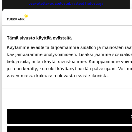
Saavutettavuusseloste
Evästeet
Tietosuoja
Asiakirjajulkisuuskuvaus
Ilmoituskanava
Tämä sivusto käyttää evästeitä
Käytämme evästeitä tarjoamamme sisällön ja mainosten räät
kävijämäärämme analysoimiseen. Lisäksi jaamme sosiaalise
tietoja siitä, miten käytät sivustoamme. Kumppanimme voivat yhd
joita on kerätty, kun olet käyttänyt heidän palvelujaan. Voit
vasemmassa kulmassa olevasta eväste-ikonista.