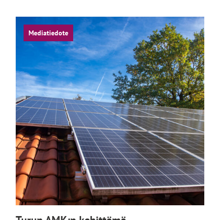
Mediatiedote
Turun AMK:n kehittämä