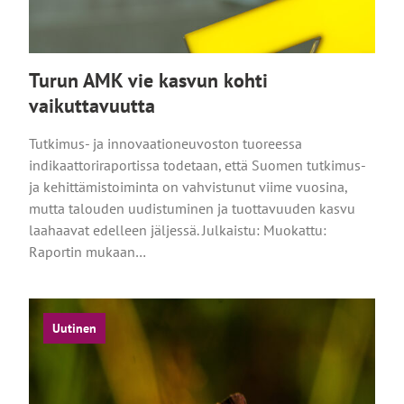
Turun AMK vie kasvun kohti
vaikuttavuutta
Tutkimus- ja innovaationeuvoston tuoreessa
indikaattoriraportissa todetaan, että Suomen tutkimus-
ja kehittämistoiminta on vahvistunut viime vuosina,
mutta talouden uudistuminen ja tuottavuuden kasvu
laahaavat edelleen jäljessä. Julkaistu: Muokattu:
Raportin mukaan…
Uutinen