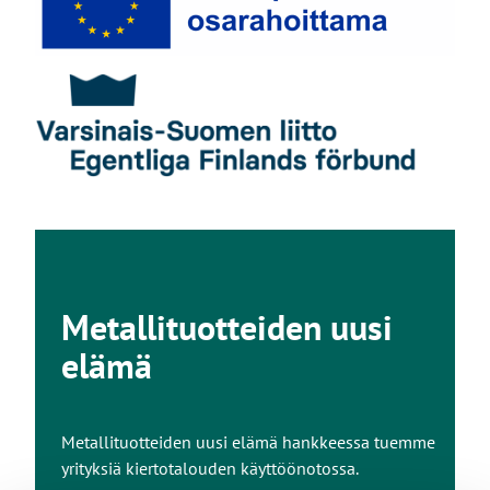
Metallituotteiden uusi
elämä
Metallituotteiden uusi elämä hankkeessa tuemme
yrityksiä kiertotalouden käyttöönotossa.