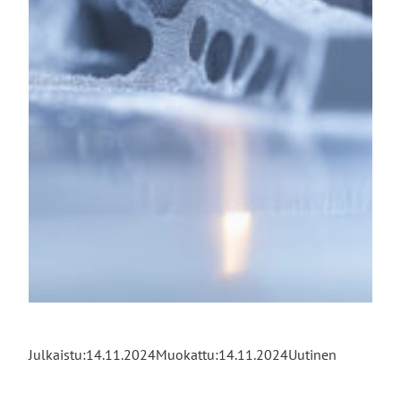
Julkaistu:
14.11.2024
Muokattu:
14.11.2024
Uutinen