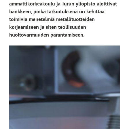
ammattikorkeakoulu ja Turun yliopisto aloittivat
hankkeen, jonka tarkoituksena on kehittää
toimivia menetelmiä metallituotteiden
korjaamiseen ja siten teollisuuden
huoltovarmuuden parantamiseen.