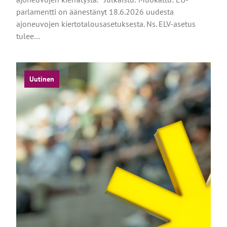
parlamentti on äänestänyt 18.6.2026 uudesta
ajoneuvojen kiertotalousasetuksesta. Ns. ELV-asetus
tulee…
Uutinen