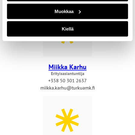
Muokkaa
Kiellä
Miikka Karhu
Erityisasiantuntija
+358 50 301 2637
miikka.karhu@turkuamk.fi