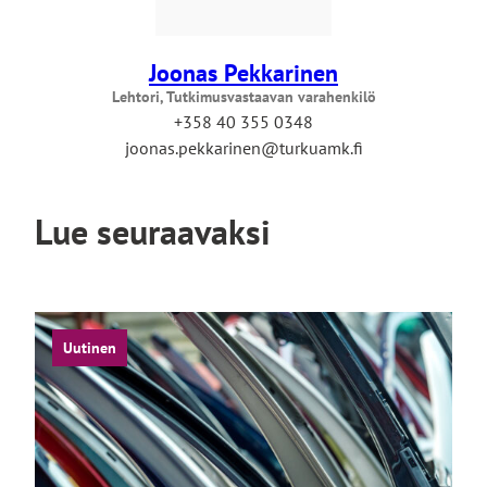
Joonas Pekkarinen
Lehtori, Tutkimusvastaavan varahenkilö
+358 40 355 0348
joonas.pekkarinen@turkuamk.fi
Lue seuraavaksi
Uutinen