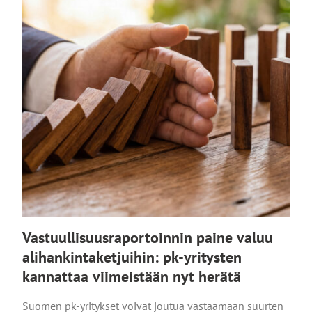
Vastuullisuusraportoinnin paine valuu
alihankintaketjuihin: pk-yritysten
kannattaa viimeistään nyt herätä
Suomen pk-yritykset voivat joutua vastaamaan suurten