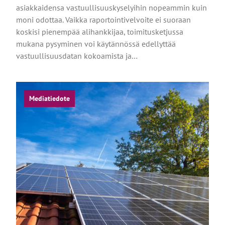
asiakkaidensa vastuullisuuskyselyihin nopeammin kuin
moni odottaa. Vaikka raportointivelvoite ei suoraan
koskisi pienempää alihankkijaa, toimitusketjussa
mukana pysyminen voi käytännössä edellyttää
vastuullisuusdatan kokoamista ja…
Mediatiedote