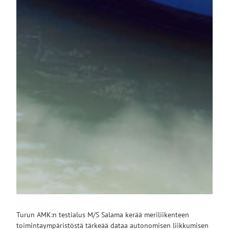
Turun AMK:n testialus M/S Salama kerää meriliikenteen
toimintaympäristöstä tärkeää dataa autonomisen liikkumisen