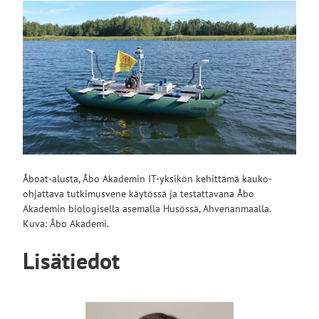
Åboat-alusta, Åbo Akademin IT-yksikön kehittämä kauko-
ohjattava tutkimusvene käytössä ja testattavana Åbo
Akademin biologisella asemalla Husössä, Ahvenanmaalla.
Kuva: Åbo Akademi.
Lisätiedot