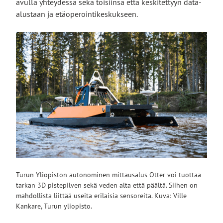
avulla yhteydessä sekä toisiinsa että keskitettyyn data-
alustaan ja etäoperointikeskukseen.
Turun Yliopiston autonominen mittausalus Otter voi tuottaa
tarkan 3D pistepilven sekä veden alta että päältä. Siihen on
mahdollista liittää useita erilaisia sensoreita. Kuva: Ville
Kankare, Turun yliopisto.