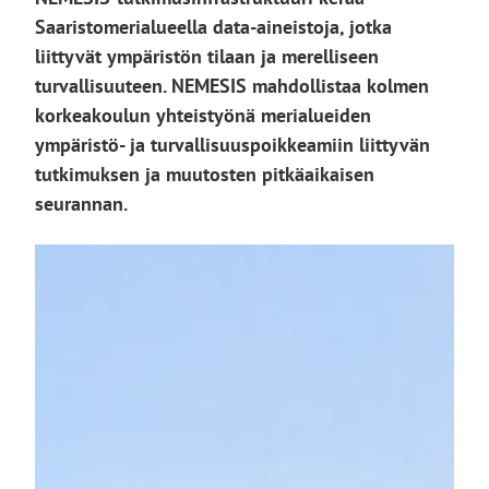
Saaristomerialueella data-aineistoja, jotka
liittyvät ympäristön tilaan ja merelliseen
turvallisuuteen. NEMESIS mahdollistaa kolmen
korkeakoulun yhteistyönä merialueiden
ympäristö- ja turvallisuuspoikkeamiin liittyvän
tutkimuksen ja muutosten pitkäaikaisen
seurannan.