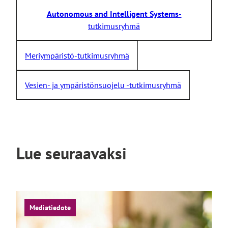
Autonomous and Intelligent Systems-
tutkimusryhmä
Meriympäristö-tutkimusryhmä
Vesien- ja ympäristönsuojelu -tutkimusryhmä
Lue seuraavaksi
Mediatiedote