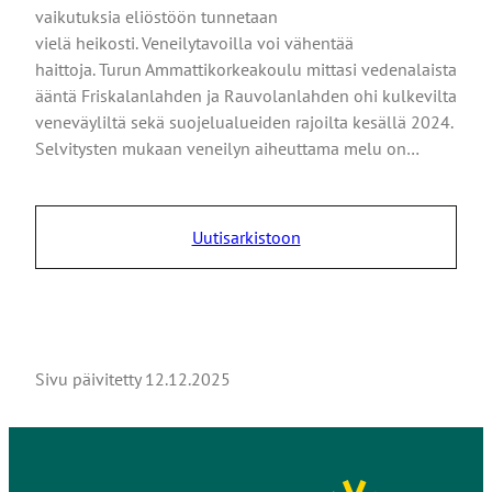
vaikutuksia eliöstöön tunnetaan
vielä heikosti. Veneilytavoilla voi vähentää
haittoja. Turun Ammattikorkeakoulu mittasi vedenalaista
ääntä Friskalanlahden ja Rauvolanlahden ohi kulkevilta
veneväyliltä sekä suojelualueiden rajoilta kesällä 2024.
Selvitysten mukaan veneilyn aiheuttama melu on…
Uutisarkistoon
Sivu päivitetty
12.12.2025