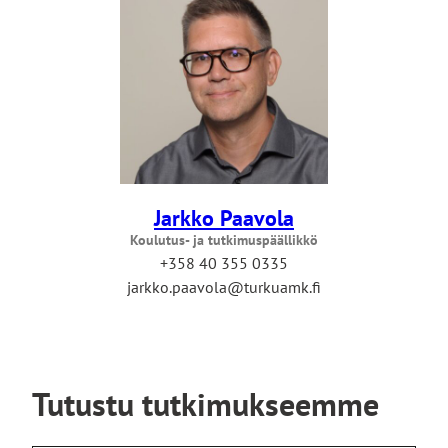
Jarkko Paavola
Koulutus- ja tutkimuspäällikkö
+358 40 355 0335
jarkko.paavola@turkuamk.fi
Tutustu tutkimukseemme