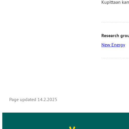
Kupittaan ka
Research gro
New Energy
Page updated
14.2.2025