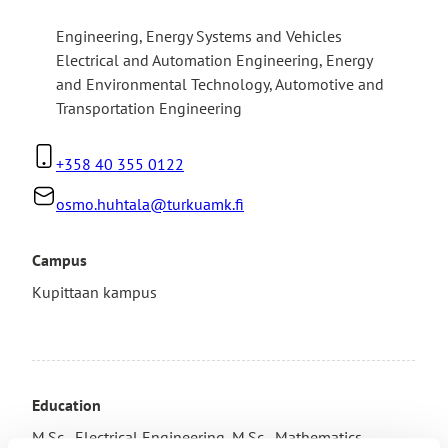
Engineering
,
Energy Systems and Vehicles
Electrical and Automation Engineering, Energy
and Environmental Technology, Automotive and
Transportation Engineering
+358 40 355 0122
osmo.huhtala@turkuamk.fi
Campus
Kupittaan kampus
Education
M.Sc., Electrical Engineering, M.Sc., Mathematics.