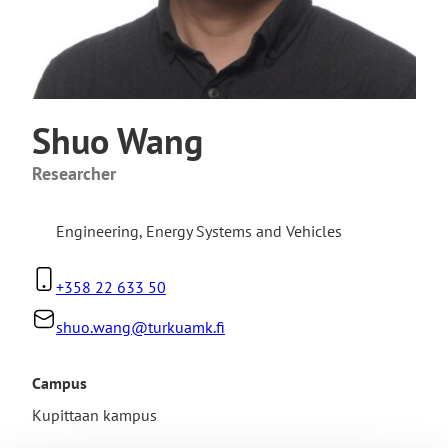
Shuo Wang
Researcher
Engineering
,
Energy Systems and Vehicles
+358 22 633 50
shuo.wang@turkuamk.fi
Campus
Kupittaan kampus