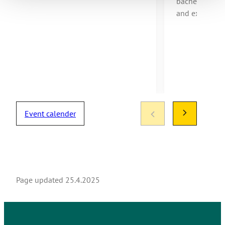
bachelor’s de
and exchange
Event calender
Page updated
25.4.2025