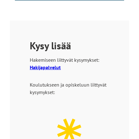
Kysy lisää
Hakemiseen liittyvät kysymykset:
Hakijapalvelut
Koulutukseen ja opiskeluun liittyvät
kysymykset: