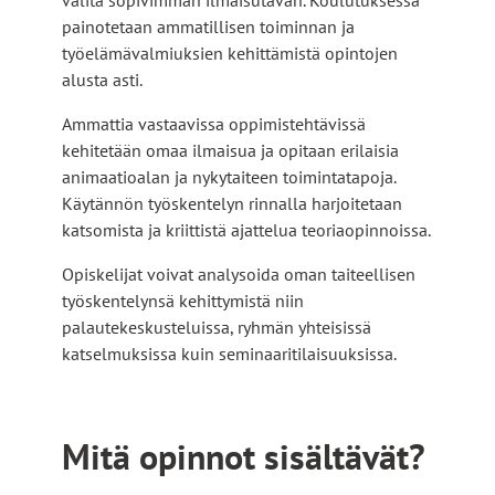
painotetaan ammatillisen toiminnan ja
työelämävalmiuksien kehittämistä opintojen
alusta asti.
Ammattia vastaavissa oppimistehtävissä
kehitetään omaa ilmaisua ja opitaan erilaisia
animaatioalan ja nykytaiteen toimintatapoja.
Käytännön työskentelyn rinnalla harjoitetaan
katsomista ja kriittistä ajattelua teoriaopinnoissa.
Opiskelijat voivat analysoida oman taiteellisen
työskentelynsä kehittymistä niin
palautekeskusteluissa, ryhmän yhteisissä
katselmuksissa kuin seminaaritilaisuuksissa.
Mitä opinnot sisältävät?