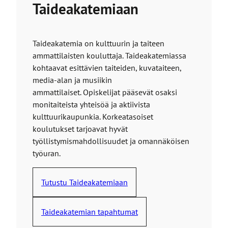
Taideakatemiaan
Taideakatemia on kulttuurin ja taiteen
ammattilaisten kouluttaja. Taideakatemiassa
kohtaavat esittävien taiteiden, kuvataiteen,
media-alan ja musiikin
ammattilaiset. Opiskelijat pääsevät osaksi
monitaiteista yhteisöä ja aktiivista
kulttuurikaupunkia. Korkeatasoiset
koulutukset tarjoavat hyvät
työllistymismahdollisuudet ja omannäköisen
työuran.
Tutustu Taideakatemiaan
Taideakatemian tapahtumat