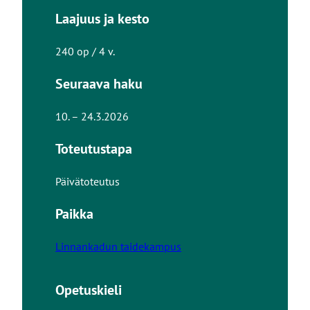
Laajuus ja kesto
240 op / 4 v.
Seuraava haku
10. – 24.3.2026
Toteutustapa
Päivätoteutus
Paikka
Linnankadun taidekampus
Opetuskieli