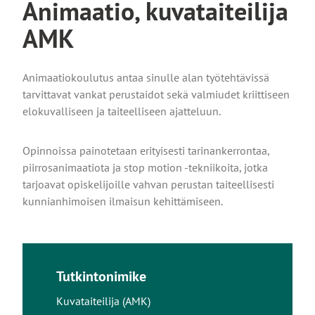
Animaatio, kuvataiteilija
AMK
Animaatiokoulutus antaa sinulle alan työtehtävissä
tarvittavat vankat perustaidot sekä valmiudet kriittiseen
elokuvalliseen ja taiteelliseen ajatteluun.
Opinnoissa painotetaan erityisesti tarinankerrontaa,
piirrosanimaatiota ja stop motion -tekniikoita, jotka
tarjoavat opiskelijoille vahvan perustan taiteellisesti
kunnianhimoisen ilmaisun kehittämiseen.
Tutkintonimike
Kuvataiteilija (AMK)