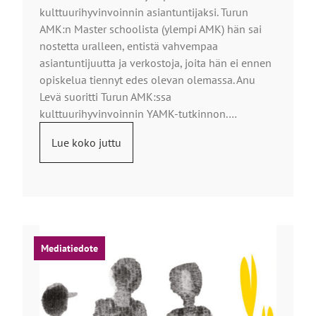
kulttuurihyvinvoinnin asiantuntijaksi. Turun
AMK:n Master schoolista (ylempi AMK) hän sai
nostetta uralleen, entistä vahvempaa
asiantuntijuutta ja verkostoja, joita hän ei ennen
opiskelua tiennyt edes olevan olemassa. Anu
Levä suoritti Turun AMK:ssa
kulttuurihyvinvoinnin YAMK-tutkinnon.…
Lue koko juttu
Mediatiedote