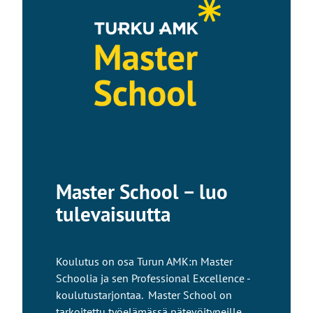
Master School − luo
tulevaisuutta
Koulutus on osa Turun AMK:n Master
Schoolia ja sen Professional Excellence -
koulutustarjontaa. Master School on
tarkoitettu työelämässä pätevöityneille