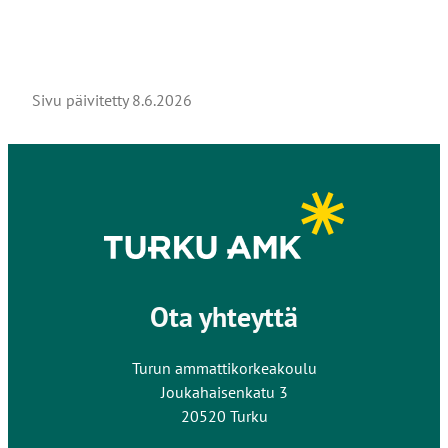
Sivu päivitetty
8.6.2026
Ota yhteyttä
Turun ammattikorkeakoulu
Joukahaisenkatu 3
20520 Turku