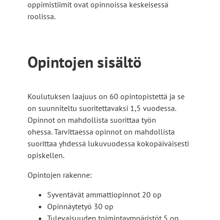
oppimistiimit ovat opinnoissa keskeisessä
roolissa.
Opintojen sisältö
Koulutuksen laajuus on 60 opintopistettä ja se
on suunniteltu suoritettavaksi 1,5 vuodessa.
Opinnot on mahdollista suorittaa työn
ohessa. Tarvittaessa opinnot on mahdollista
suorittaa yhdessä lukuvuodessa kokopäiväisesti
opiskellen.
Opintojen rakenne:
Syventävät ammattiopinnot 20 op
Opinnäytetyö 30 op
Tulevaisuuden toimintaympäristöt 5 op