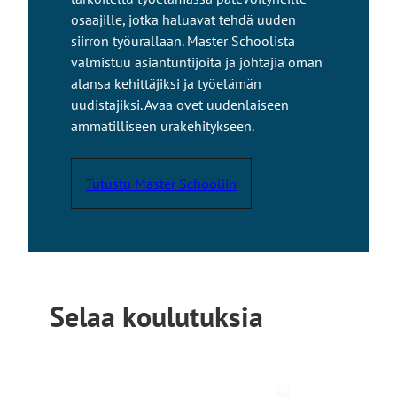
osaajille, jotka haluavat tehdä uuden
siirron työurallaan. Master Schoolista
valmistuu asiantuntijoita ja johtajia oman
alansa kehittäjiksi ja työelämän
uudistajiksi. Avaa ovet uudenlaiseen
ammatilliseen urakehitykseen.
Tutustu Master Schooliin
Selaa koulutuksia