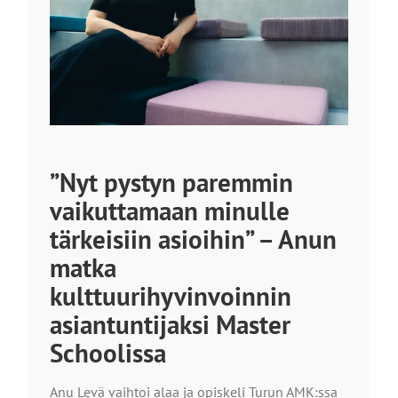
”Nyt pystyn paremmin
vaikuttamaan minulle
tärkeisiin asioihin” – Anun
matka
kulttuurihyvinvoinnin
asiantuntijaksi Master
Schoolissa
Anu Levä vaihtoi alaa ja opiskeli Turun AMK:ssa