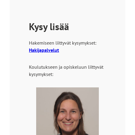
Kysy lisää
Hakemiseen liittyvät kysymykset:
Hakijapalvelut
Koulutukseen ja opiskeluun liittyvät
kysymykset: