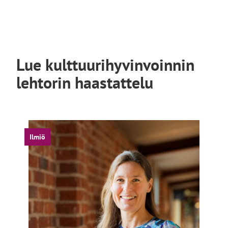
Lue kulttuurihyvinvoinnin
lehtorin haastattelu
Ilmiö