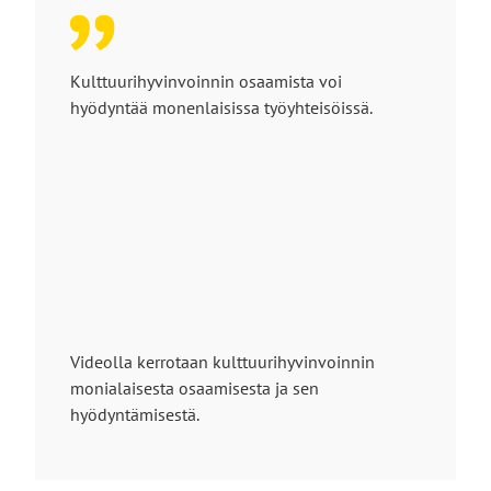
Kulttuurihyvinvoinnin osaamista voi
hyödyntää monenlaisissa työyhteisöissä.
Videolla kerrotaan kulttuurihyvinvoinnin
monialaisesta osaamisesta ja sen
hyödyntämisestä.