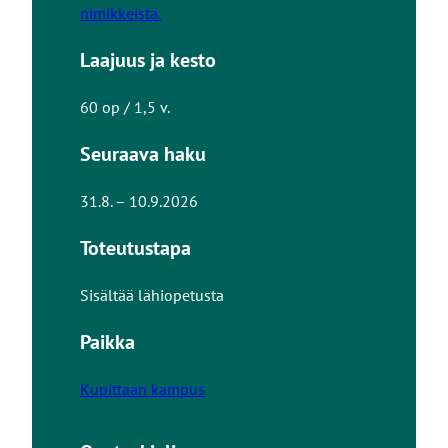
nimikkeistä.
Laajuus ja kesto
60 op / 1,5 v.
Seuraava haku
31.8. – 10.9.2026
Toteutustapa
Sisältää lähiopetusta
Paikka
Kupittaan kampus