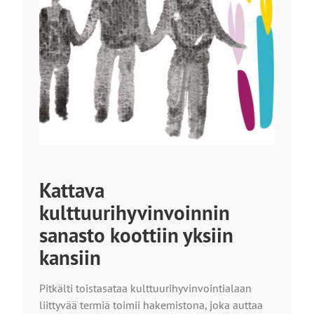
Kattava
kulttuurihyvinvoinnin
sanasto koottiin yksiin
kansiin
Pitkälti toistasataa kulttuurihyvinvointialaan
liittyvää termiä toimii hakemistona, joka auttaa