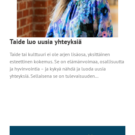
Taide luo uusia yhteyksiä
Taide tai kulttuuri ei ole arjen lisäosa, yksittäinen
esteettinen kokemus. Se on elämänvoimaa, osallisuutta
ja hyvinvointia – ja kykyä nähdä ja luoda uusia
yhteyksiä. Sellaisena se on tulevaisuuden…