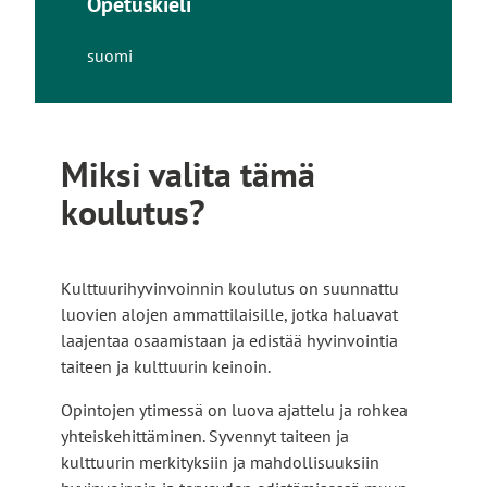
Opetuskieli
suomi
Miksi valita tämä
koulutus?
Kulttuurihyvinvoinnin koulutus on suunnattu
luovien alojen ammattilaisille, jotka haluavat
laajentaa osaamistaan ja edistää hyvinvointia
taiteen ja kulttuurin keinoin.
Opintojen ytimessä on luova ajattelu ja rohkea
yhteiskehittäminen. Syvennyt taiteen ja
kulttuurin merkityksiin ja mahdollisuuksiin