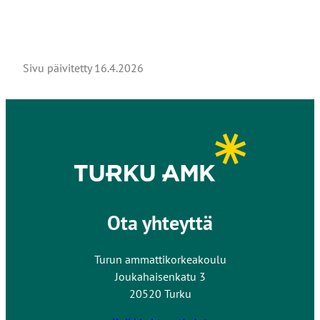
Sivu päivitetty
16.4.2026
Ota yhteyttä
Turun ammattikorkeakoulu
Joukahaisenkatu 3
20520 Turku