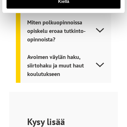
Kiellä
ammattikorkeakoulututkinto?
Miten polkuopinnoissa
opiskelu eroaa tutkinto-
opinnoista?
Avoimen väylän haku,
siirtohaku ja muut haut
koulutukseen
Kysy lisää