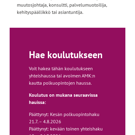
muutosjohtaja, konsultti, palvelumuotoilija,
kehityspäällikkö tai asiantuntija.
Hae koulutukseen
Voit hakea tähän koulutukseen
yhteishaussa tai avoimen AMK:n
kautta polkuopintojen haussa.
Koulutus on mukana seuraavissa
hauissa:
Päättynyt: Kesän polkuopintohaku
21.7. – 4.8.2026
Päättynyt: kevään toinen yhteishaku