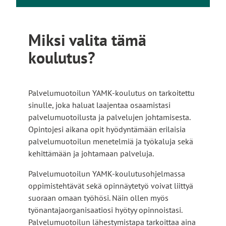
Miksi valita tämä
koulutus?
Palvelumuotoilun YAMK-koulutus on tarkoitettu
sinulle, joka haluat laajentaa osaamistasi
palvelumuotoilusta ja palvelujen johtamisesta.
Opintojesi aikana opit hyödyntämään erilaisia
palvelumuotoilun menetelmiä ja työkaluja sekä
kehittämään ja johtamaan palveluja.
Palvelumuotoilun YAMK-koulutusohjelmassa
oppimistehtävät sekä opinnäytetyö voivat liittyä
suoraan omaan työhösi. Näin ollen myös
työnantajaorganisaatiosi hyötyy opinnoistasi.
Palvelumuotoilun lähestymistapa tarkoittaa aina