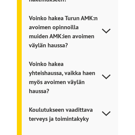
Voinko hakea Turun AMK:n
avoimen opinnoilla
muiden AMK:ien avoimen
väylän haussa?
Voinko hakea
yhteishaussa, vaikka haen
myös avoimen väylän
haussa?
Koulutukseen vaadittava
terveys ja toimintakyky