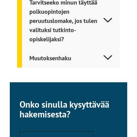
Tarvitseeko minun täyttää
polkuopintojen
peruutuslomake, jos tulen
valituksi tutkinto-
opiskelijaksi?
Muutoksenhaku
Onko sinulla kysyttävää
hakemisesta?