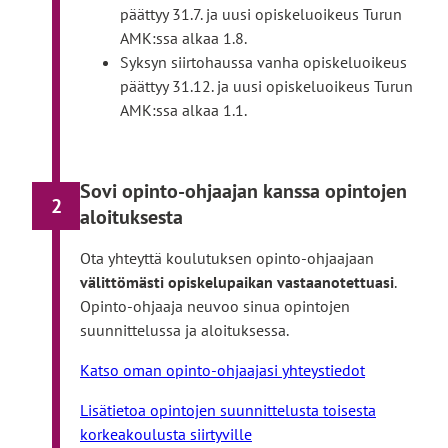
päättyy 31.7. ja uusi opiskeluoikeus Turun
AMK:ssa alkaa 1.8.
Syksyn siirtohaussa vanha opiskeluoikeus
päättyy 31.12. ja uusi opiskeluoikeus Turun
AMK:ssa alkaa 1.1.
Sovi opinto-ohjaajan kanssa opintojen
2
aloituksesta
Ota yhteyttä koulutuksen opinto-ohjaajaan
välittömästi opiskelupaikan vastaanotettuasi
.
Opinto-ohjaaja neuvoo sinua opintojen
suunnittelussa ja aloituksessa.
Katso oman opinto-ohjaajasi yhteystiedot
Lisätietoa opintojen suunnittelusta toisesta
korkeakoulusta siirtyville