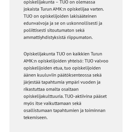
opiskelijakunta – TUO on olemassa
jokaista Turun AMK:n opiskelijaa varten.
TUO on opiskelijoiden lakisääteinen
edunvalvoja ja se on uskonnollisesti ja
poliittisesti sitoutumaton sekä
ammattiyhdistyksistä riippumaton.
Opiskelijakunta TUO on kaikkien Turun
AMK:n opiskelijoiden yhteisö: TUO valvoo
opiskelijoiden etua, tuo opiskelijoiden
äänen kuuluviin päätöksenteossa sekä
järjestää tapahtumia ympäri vuoden ja
rikastuttaa omalta osaltaan
opiskelijakulttuuria. TUO-aktiivina pääset
myös itse vaikuttamaan sekä
osallistumaan tapahtumien ja toiminnan
tekemiseen.