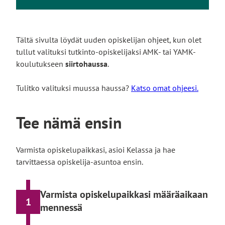
Tältä sivulta löydät uuden opiskelijan ohjeet, kun olet
tullut valituksi tutkinto-opiskelijaksi AMK- tai YAMK-
koulutukseen
siirtohaussa
.
Tulitko valituksi muussa haussa?
Katso omat ohjeesi.
Tee nämä ensin
Varmista opiskelupaikkasi, asioi Kelassa ja hae
tarvittaessa opiskelija-asuntoa ensin.
Varmista opiskelupaikkasi määräaikaan
1
mennessä